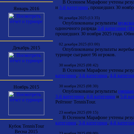
В Осеннем Марафоне учтены резуль
и
3-й категории
, прошедших 30 ноябр
Январь 2016
06 декабря 2025 (13:35)
Опубликованы результаты
мужског
одиночного разряда
2-й категории (И
прошедших 30 ноября 2025 года. Обно
02 декабря 2025 (03:00)
Декабрь 2015
Опубликованы результаты жеребь
турнире сыграют 96 игроков.
30 ноября 2025 (08:42)
В Осеннем Марафоне учтены резуль
категории
,
3-й категории
,
4-й катего
30 ноября 2025 (08:30)
Ноябрь 2015
Опубликованы результаты
смешанн
3-й категории
,
4-й категории
и
5-й ка
Рейтинг TennisTour.
23 ноября 2025 (09:15)
В Осеннем Марафоне учтены резуль
категории
,
3-й категории
,
4-й катего
Кубок TennisTour
Весна 2015
23 ноября 2025 (09:00)