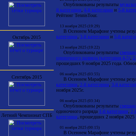
Опубликованы результаты
мужског
й категории
,
4-й категории
и
5-й кат
Рейтинг TennisTour.
13 ноября 2025 (19:29)
В Осеннем Марафоне учтены резуль
категории
,
3-й категории
и
5-й катег
Октябрь 2015
13 ноября 2025 (19:22)
Опубликованы результаты
смешанн
одиночного разряда (категория 4-5)
,
2
прошедших 9 ноября 2025 года. Обнов
06 ноября 2025 (03:55)
Сентябрь 2015
В Осеннем Марафоне учтены резуль
категории
,
2-й категории
,
3-й катего
ноября 2025г.
06 ноября 2025 (03:34)
Опубликованы результаты
смешанн
одиночного разряда
1-й категории
,
2-
Летний Чемпионат СПБ
категории
, прошедших 2 ноября 2025 
01 ноября 2025 (00:15)
В Осеннем Марафоне учтены резуль