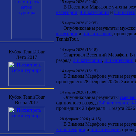
15 марта 2026 (02:40)
В Весеннем Марафоне учтены резул
категории
,
4-й категории
и
5-й катег
15 марта 2026 (02:35)
Опубликованы результаты мужског
категории
и
5-й категории
, прошедши
TennisTour.
14 марта 2026 (15:18)
Кубок TennisTour
Стартовал Весенний Марафон. В не
Лето 2017
разряда
2-й категории
,
3-й категории
14 марта 2026 (15:15)
В Зимнем Марафоне учтены результ
прошедшего 28 февраля 2026г. Зимни
14 марта 2026 (15:00)
Кубок TennisTour
Опубликованы результаты
смешанн
Весна 2017
одиночного разряда
2-й категории
,
3-
прошедших 28 февраля - 1 марта 2026 
28 февраля 2026 (14:15)
В Зимнем Марафоне учтены результ
3-й категории
и
5-й категории
, проше