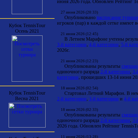
июня 2026 года. Обновлен Рейтинг Te
27 июня 2026 (20:33)
Опубликовано
расписание турнир
игроков (пар) в каждой сетке имеют 
Кубок TennisTour
Осень 2021
21 июня 2026 (12:45)
В Летнем Марафоне учтены результ
3-й категории
,
4-й категории
,
5-й кат
2026г.
21 июня 2026 (12:23)
Опубликованы результаты
смешанн
одиночного разряда
2-й категории
,
3-
категории
, прошедших 13-14 июня 202
18 июня 2026 (02:54)
Кубок TennisTour
Стартовал Летний Марафон. В нем у
Весна 2021
2-й категории
,
3-й категории
и
4-й ка
18 июня 2026 (02:33)
Опубликованы результаты
смешанн
одиночного разряда
2-й категории
,
3-
2026 года. Обновлен Рейтинг TennisTo
11 июня 2026 (13:28)