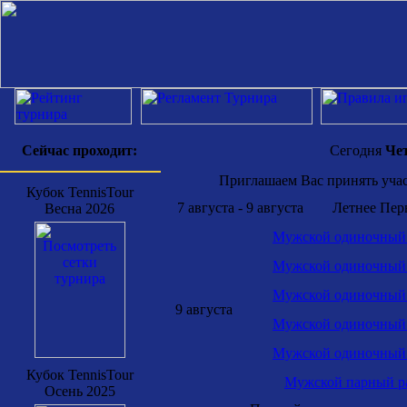
Сейчас проходит:
Сегодня
Чет
Приглашаем Вас принять участ
Кубок TennisTour
7 августа - 9 августа
Летнее Пер
Весна 2026
Мужской одиночный р
Мужской одиночный р
Мужской одиночный р
9 августа
Мужской одиночный р
Мужской одиночный р
Кубок TennisTour
Мужской парный ра
Осень 2025