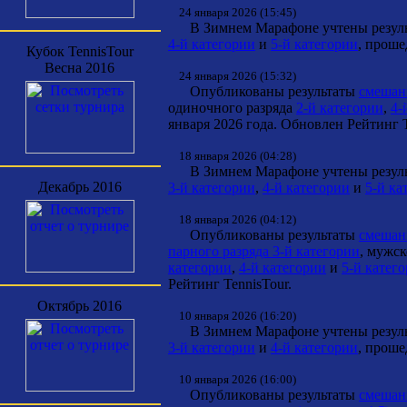
24 января 2026 (15:45)
В Зимнем Марафоне учтены результ
4-й категории
и
5-й категории
, проше
Кубок TennisTour
Весна 2016
24 января 2026 (15:32)
Опубликованы результаты
смешанн
одиночного разряда
2-й категории
,
4-
января 2026 года. Обновлен Рейтинг T
18 января 2026 (04:28)
В Зимнем Марафоне учтены результ
Декабрь 2016
3-й категории
,
4-й категории
и
5-й ка
18 января 2026 (04:12)
Опубликованы результаты
смешанн
парного разряда 3-й категории
, мужс
категории
,
4-й категории
и
5-й катег
Рейтинг TennisTour.
Октябрь 2016
10 января 2026 (16:20)
В Зимнем Марафоне учтены результ
3-й категории
и
4-й категории
, проше
10 января 2026 (16:00)
Опубликованы результаты
смешанн