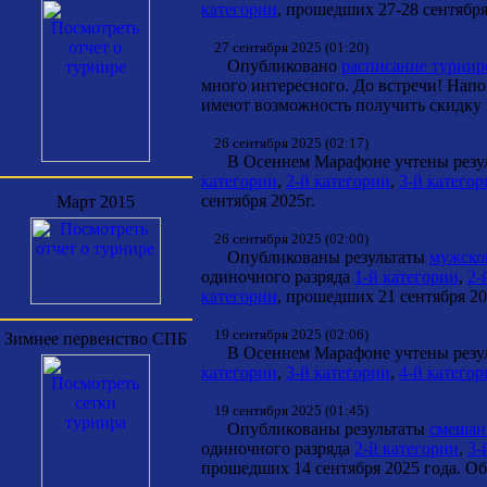
категории
, прошедших 27-28 сентября
27 сентября 2025 (01:20)
Опубликовано
расписание турнир
много интересного. До встречи! Напо
имеют возможность получить скидку 
26 сентября 2025 (02:17)
В Осеннем Марафоне учтены резуль
категории
,
2-й категории
,
3-й катего
сентября 2025г.
Март 2015
26 сентября 2025 (02:00)
Опубликованы результаты
мужског
одиночного разряда
1-й категории
,
2-
категории
, прошедших 21 сентября 20
19 сентября 2025 (02:06)
Зимнее первенство СПБ
В Осеннем Марафоне учтены резуль
категории
,
3-й категории
,
4-й катего
19 сентября 2025 (01:45)
Опубликованы результаты
смешанн
одиночного разряда
2-й категории
,
3-
прошедших 14 сентября 2025 года. Об