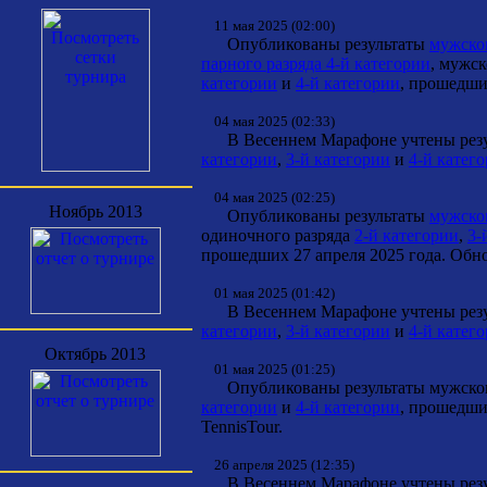
11 мая 2025 (02:00)
Опубликованы результаты
мужског
парного разряда 4-й категории
, мужс
категории
и
4-й категории
, прошедши
04 мая 2025 (02:33)
В Весеннем Марафоне учтены резул
категории
,
3-й категории
и
4-й катег
04 мая 2025 (02:25)
Ноябрь 2013
Опубликованы результаты
мужског
одиночного разряда
2-й категории
,
3-
прошедших 27 апреля 2025 года. Обно
01 мая 2025 (01:42)
В Весеннем Марафоне учтены резул
категории
,
3-й категории
и
4-й катег
Октябрь 2013
01 мая 2025 (01:25)
Опубликованы результаты мужског
категории
и
4-й категории
, прошедши
TennisTour.
26 апреля 2025 (12:35)
В Весеннем Марафоне учтены резул