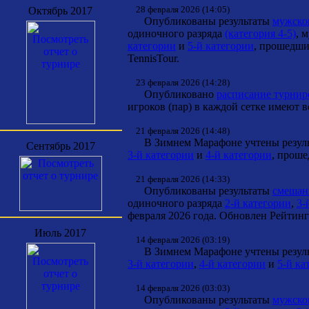
28 февраля 2026 (14:05)
Октябрь 2017
Опубликованы результаты
мужског
одиночного разряда
(категория 4-5)
, 
категории
и
5-й категории
, прошедши
TennisTour.
23 февраля 2026 (14:28)
Опубликовано
расписание турнир
игроков (пар) в каждой сетке имеют 
21 февраля 2026 (14:48)
В Зимнем Марафоне учтены результ
Сентябрь 2017
3-й категории
и
4-й категории
, проше
21 февраля 2026 (14:33)
Опубликованы результаты
смешанн
одиночного разряда
2-й категории
,
3-
февраля 2026 года. Обновлен Рейтинг 
Июль 2017
14 февраля 2026 (03:19)
В Зимнем Марафоне учтены результ
3-й категории
,
4-й категории
и
5-й ка
14 февраля 2026 (03:03)
Опубликованы результаты
мужског