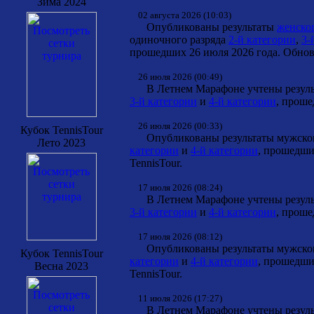
Зима 2024
02 августа 2026 (10:03)
Опубликованы результаты
женског
одиночного разряда
2-й категории
,
3-
прошедших 26 июля 2026 года. Обновл
26 июля 2026 (00:49)
В Летнем Марафоне учтены результ
3-й категории
и
4-й категории
, проше
26 июля 2026 (00:33)
Кубок TennisTour
Опубликованы результаты мужског
Лето 2023
категории
и
4-й категории
, прошедши
TennisTour.
17 июля 2026 (08:24)
В Летнем Марафоне учтены результ
3-й категории
и
4-й категории
, проше
17 июля 2026 (08:12)
Опубликованы результаты мужског
Кубок TennisTour
категории
и
4-й категории
, прошедши
Весна 2023
TennisTour.
11 июля 2026 (17:27)
В Летнем Марафоне учтены результ