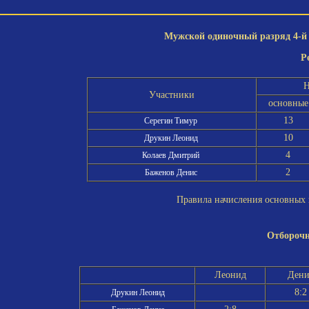
Мужской одиночный разряд 4-й 
Р
Н
Участники
основные
13
Серегин Тимур
10
Друкин Леонид
4
Колаев Дмитрий
2
Баженов Денис
Правила начисления основных и
Отборочн
Леонид
Дени
8:
Друкин Леонид