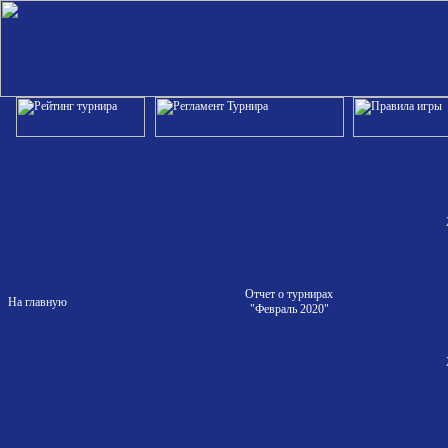
Отчет о турнирах
На главную
"Февраль 2020"