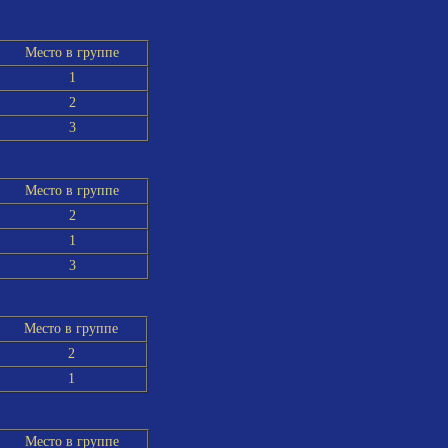
Место в группе
1
2
3
Место в группе
2
1
3
Место в группе
2
1
Место в группе