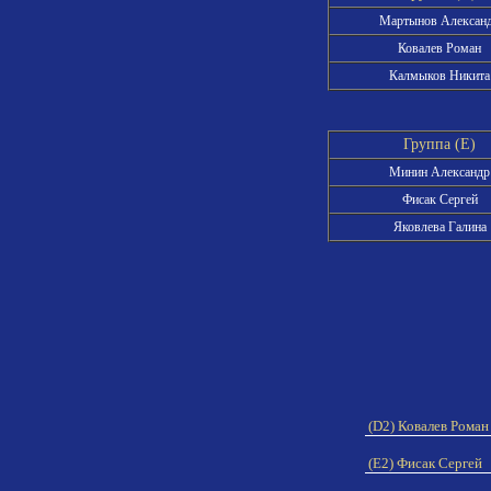
Мартынов Алексан
Ковалев Роман
Калмыков Никита
Группа (E)
Минин Александр
Фисак Сергей
Яковлева Галина
(D2) Ковалев Рома
(E2) Фисак Сергей