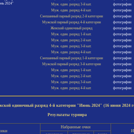
нь 2024"
Муж. один. разряд 3-й кат.
фотографии
Муж. один. разряд 4-й кат.
фотографии
Смешанный парный разряд 2-й категории
фотографии
Мужской парный разряд 4-й категории
фотографии
Женский одиночный разряд
фотографии
Муж. один. разряд 1-й кат.
фотографии
Муж. один. разряд 2-й кат.
фотографии
Муж. один. разряд 3-й кат.
фотографии
Муж. один. разряд 4-й кат.
фотографии
Смешанный парный разряд 1-й категории
фотографии
Мужской парный разряд 3-й категории
фотографии
Муж. один. разряд 1-й кат.
фотографии
Муж. один. разряд 2-й кат.
фотографии
Муж. один. разряд 3-й кат.
фотографии
Муж. один. разряд 4-й кат.
фотографии
ской одиночный разряд 4-й категории "Июнь 2024" (16 июня 2024 г
Результаты турнира
Набранные очки
ники
И