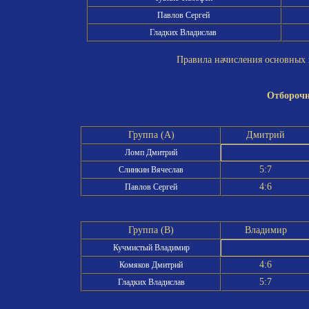
Павлов Сергей
Гладких Владислав
Правила начисления основных и
Отборочн
Группа (A)
Дмитрий
Ломп Дмитрий
5:7
Слинкин Вячеслав
4:6
Павлов Сергей
Группа (B)
Владимир
Кучмистый Владимир
4:6
Комяков Дмитрий
5:7
Гладких Владислав