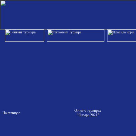
Отчет о турнирах
На главную
"Январь 2021"