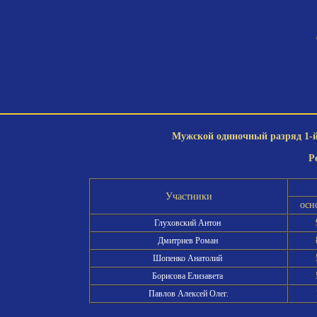
Мужской одиночный разряд 1-й 
Р
Участники
осн
Глуховский Антон
Дмитриев Роман
Шопенко Анатолий
Борисова Елизавета
Павлов Алексей Олег.