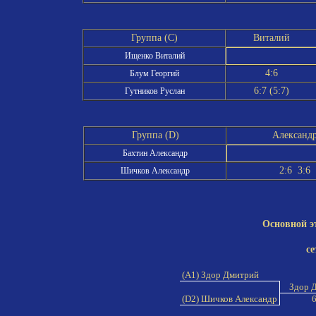
Группа (C)
Виталий
Ищенко Виталий
4:6
Блум Георгий
6:7 (5:7)
Гутников Руслан
Группа (D)
Александ
Бахтин Александр
2:6 3:6
Шичков Александр
Основной э
се
(A1) Здор Дмитрий
Здор 
(D2) Шичков Александр
6