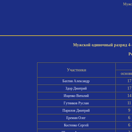
Мужск
Мужской одиночный разряд 4-й
Р
Участники
основ
17
Бахтин Александр
17
Здор Дмитрий
14
Ищенко Виталий
11
Гутников Руслан
9
Парилов Дмитрий
6
Еремин Олег
6
Костенко Сергей