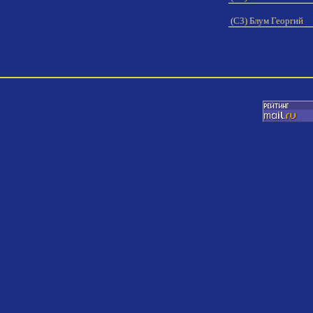
(C3) Блум Георгий