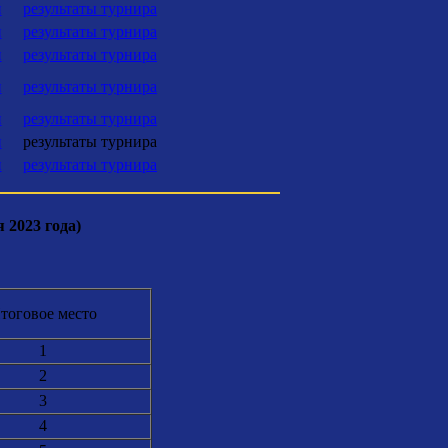
и
результаты турнира
и
результаты турнира
и
результаты турнира
и
результаты турнира
и
результаты турнира
и
результаты турнира
и
результаты турнира
 2023 года)
тоговое место
1
2
3
4