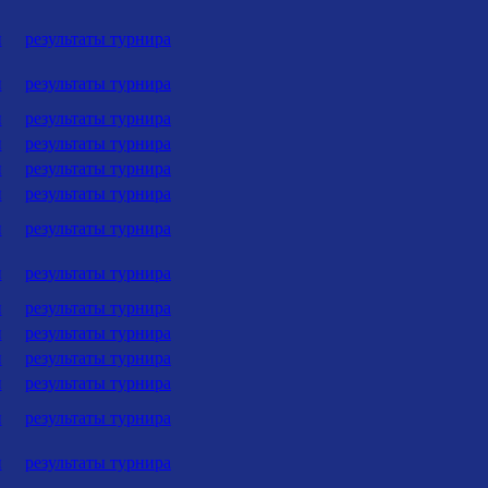
и
результаты турнира
и
результаты турнира
и
результаты турнира
и
результаты турнира
и
результаты турнира
и
результаты турнира
и
результаты турнира
и
результаты турнира
и
результаты турнира
и
результаты турнира
и
результаты турнира
и
результаты турнира
и
результаты турнира
и
результаты турнира