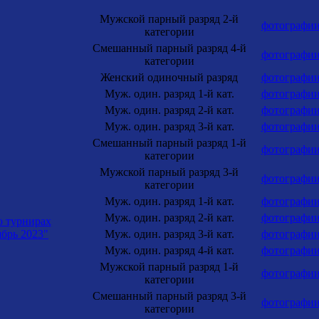
Мужской парный разряд 2-й
фотографи
категории
Смешанный парный разряд 4-й
фотографи
категории
Женский одиночный разряд
фотографи
Муж. один. разряд 1-й кат.
фотографи
Муж. один. разряд 2-й кат.
фотографи
Муж. один. разряд 3-й кат.
фотографи
Смешанный парный разряд 1-й
фотографи
категории
Мужской парный разряд 3-й
фотографи
категории
Муж. один. разряд 1-й кат.
фотографи
Муж. один. разряд 2-й кат.
фотографи
о турнирах
брь 2023"
Муж. один. разряд 3-й кат.
фотографи
Муж. один. разряд 4-й кат.
фотографи
Мужской парный разряд 1-й
фотографи
категории
Смешанный парный разряд 3-й
фотографи
категории