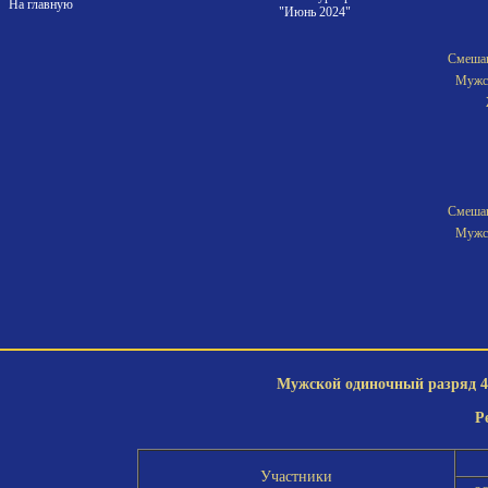
На главную
"Июнь 2024"
Смешан
Мужск
Смешан
Мужск
Мужской одиночный разряд 4-
Р
Участники