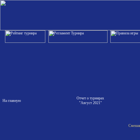
Отчет о турнирах
На главную
"Август 2021"
Смешан