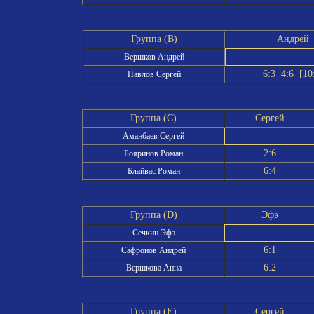
Группа (B)
Андрей
Вершков Андрей
6:3 4:6 [10
Павлов Сергей
Группа (C)
Сергей
Аманбаев Сергей
2:6
Бояринов Роман
6:4
Блайвас Роман
Группа (D)
Эфэ
Сечкин Эфэ
6:1
Сафронов Андрей
6:2
Вершкова Анна
Группа (E)
Сергей