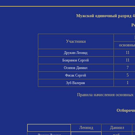
Мужской одиночный разряд 4-
Р
Участники
основны
11
Друкин Леонид
11
Бояринов Сергей
7
Осипов Даниил
5
Фисак Сергей
1
Зуб Валерия
Правила начисления основных и
Отборочн
Леонид
Даниил