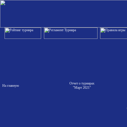
Отчет о турнирах
На главную
"Март 2021"