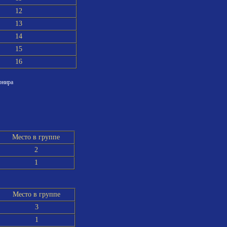
12
13
14
15
16
рнира
Место в группе
2
1
Место в группе
3
1