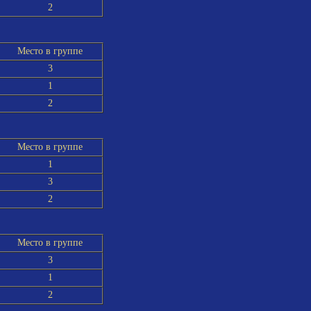
2
Место в группе
3
1
2
Место в группе
1
3
2
Место в группе
3
1
2