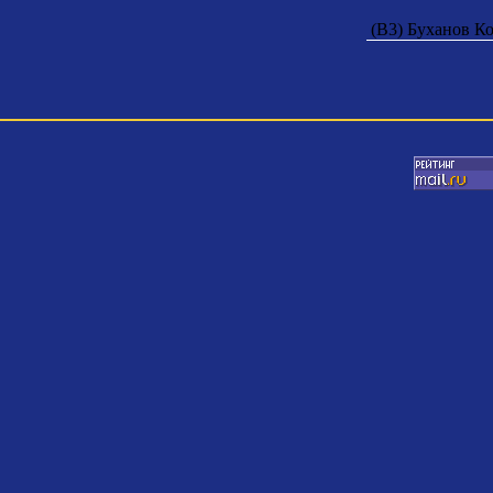
(B3) Буханов К