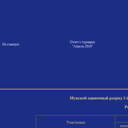
Отчет о турнирах
На главную
"Апрель 2016"
Мужской одиночный разряд 3-й 
Р
Участники
осн