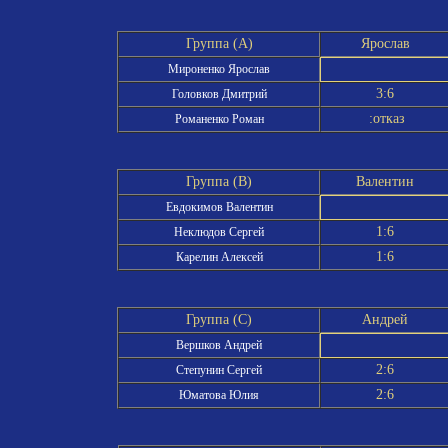
Группа (A)
Ярослав
Мироненко Ярослав
3:6
Головков Дмитрий
:отказ
Романенко Роман
Группа (B)
Валентин
Евдокимов Валентин
1:6
Неклюдов Сергей
1:6
Карелин Алексей
Группа (C)
Андрей
Вершков Андрей
2:6
Степунин Сергей
2:6
Юматова Юлия