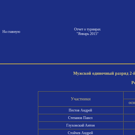
Отчет о турнирах
На главную
"Январь 2015"
Мужской одиночный разряд 2-й 
Р
Участники
ос
Пестов Андрей
Степанов Павел
Глуховский Антон
Стойчев Андрей