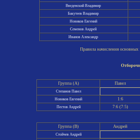
Введенский Владимир
Бакутеев Владимир
Новиков Евгений
Семенов Андрей
Иванов Александр
Правила начисления основных и
Отборочн
Группа (A)
Павел
Степанов Павел
1:6
Новиков Евгений
7:6 (7:5)
Пестов Андрей
Группа (B)
Андрей
Стойчев Андрей