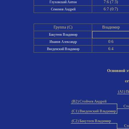
7:6 (7:3)
Глуховский Антон
6:7 (0:7)
Семенов Андрей
Группа (C)
Владимир
Бакутеев Владимир
0:6
Иванов Александр
6:4
Введенский Владимир
Основной э
се
(A1) П
(B2) Стойчев Андрей
Сто
(C1) Введенский Владимир
(C2) Бакутеев Владимир
Ст