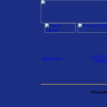
Отчет о 
На главную
"Январь
Мужской 