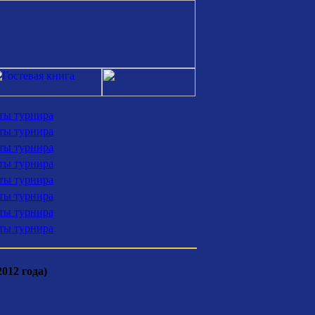
аты турнира
аты турнира
аты турнира
аты турнира
аты турнира
аты турнира
аты турнира
аты турнира
012 года)