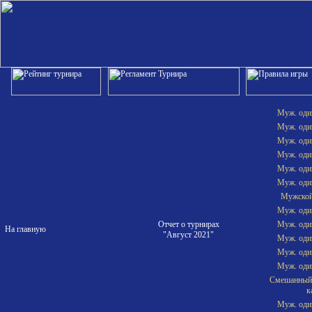
Муж. один
Муж. один
Муж. один
Муж. один
Муж. один
Муж. один
Мужской
Муж. один
Отчет о турнирах
Муж. один
На главную
"Август 2021"
Муж. один
Муж. один
Муж. один
Смешанный 
к
Муж. один