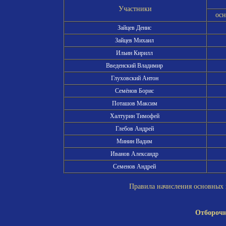
Участники
ос
Зайцев Денис
Зайцев Михаил
Ильин Кирилл
Введенский Владимир
Глуховский Антон
Семёнов Борис
Поташов Максим
Халтурин Тимофей
Глебов Андрей
Минин Вадим
Иванов Александр
Семенов Андрей
Правила начисления основных и
Отборочн