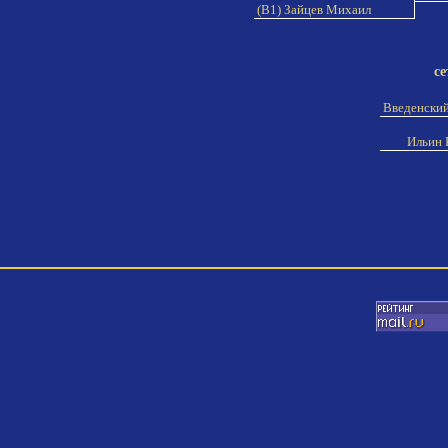
(B1) Зайцев Михаил
се
Введенски
Ильин 