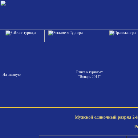
Отчет о турнирах
На главную
"Январь 2014"
Мужской одиночный разряд 2-й 
Р