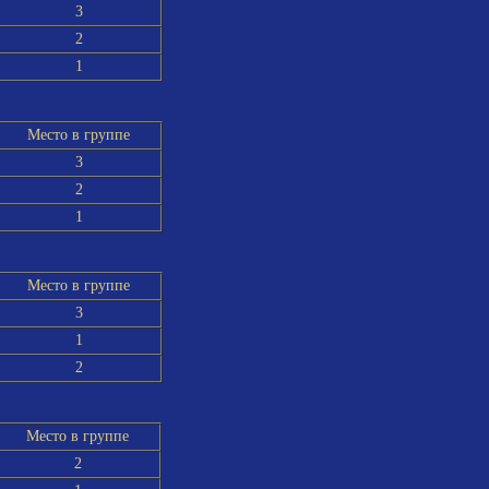
3
2
1
Место в группе
3
2
1
Место в группе
3
1
2
Место в группе
2