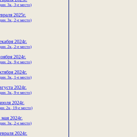
ин. 3к., 3-е место)
евраля 2025г.
ин. 3к., 2-е место)
екабря 2024г.
ин. 2к., 2-е место)
ноября 2024г.
ин. 2к., 9-е место)
ктября 2024г.
ин. 3к., 1-е место)
вгуста 2024г.
ин. 3к., 9-е место)
 июля 2024г.
ин. 2к., 19-е место)
 мая 2024г.
ин. 3к., 2-е место)
евраля 2024г.