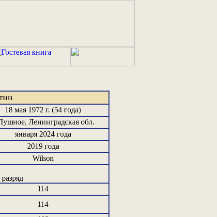
нтин
18 мая 1972 г. (54 года)
Пушное, Ленинградская обл.
января 2024 года
2019 года
Wilson
разряд
114
114