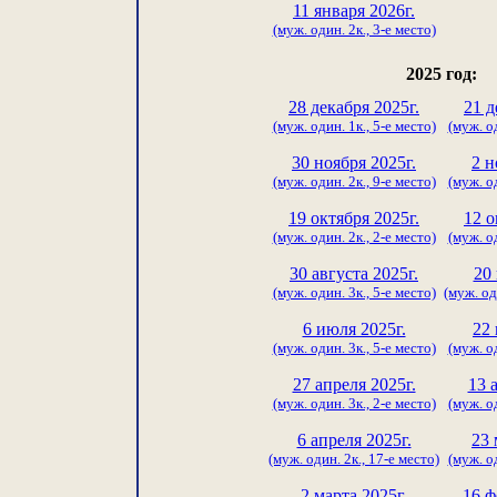
11 января 2026г.
(муж. один. 2к., 3-е место)
2025 год:
28 декабря 2025г.
21 д
(муж. один. 1к., 5-е место)
(муж. од
30 ноября 2025г.
2 н
(муж. один. 2к., 9-е место)
(муж. од
19 октября 2025г.
12 о
(муж. один. 2к., 2-е место)
(муж. од
30 августа 2025г.
20
(муж. один. 3к., 5-е место)
(муж. од
6 июля 2025г.
22 
(муж. один. 3к., 5-е место)
(муж. од
27 апреля 2025г.
13 
(муж. один. 3к., 2-е место)
(муж. од
6 апреля 2025г.
23 
(муж. один. 2к., 17-е место)
(муж. од
2 марта 2025г.
16 ф