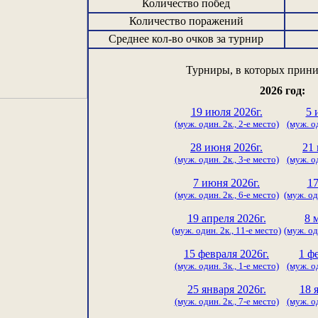
Количество побед
Количество поражений
Среднее кол-во очков за турнир
Турниры, в которых прини
2026 год:
19 июля 2026г.
5 
(муж. один. 2к., 2-е место)
(муж. од
28 июня 2026г.
21 
(муж. один. 2к., 3-е место)
(муж. од
7 июня 2026г.
17
(муж. один. 2к., 6-е место)
(муж. од
19 апреля 2026г.
8 
(муж. один. 2к., 11-е место)
(муж. од
15 февраля 2026г.
1 ф
(муж. один. 3к., 1-е место)
(муж. од
25 января 2026г.
18 
(муж. один. 2к., 7-е место)
(муж. од