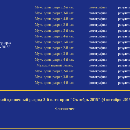
Муж. один. разряд 2-й кат.
фотографии
результ
Муж. один. разряд 3-й кат.
фотографии
результ
Муж. один. разряд 4-й кат.
фотографии
результ
Муж. один. разряд 2-й кат.
фотографии
результ
Муж. один. разряд 3-й кат.
фотографии
результ
Муж. один. разряд 4-й кат.
фотографии
результ
Муж. один. разряд 1-й кат.
фотографии
результ
урнирах
 2015"
Муж. один. разряд 2-й кат.
фотографии
результ
Муж. один. разряд 3-й кат.
фотографии
результ
Муж. один. разряд 4-й кат.
фотографии
результ
Мужской парный разряд
фотографии
результ
Муж. один. разряд 2-й кат.
фотографии
результ
Муж. один. разряд 3-й кат.
фотографии
результ
Муж. один. разряд 4-й кат.
фотографии
результ
ой одиночный разряд 2-й категории "Октябрь 2015" (4 октября 2015
Фотоотчет