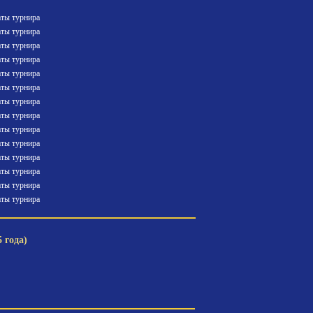
аты турнира
аты турнира
аты турнира
аты турнира
аты турнира
аты турнира
аты турнира
аты турнира
аты турнира
аты турнира
аты турнира
аты турнира
аты турнира
аты турнира
 года)