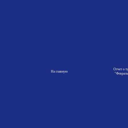
Отчет о т
На главную
"Февраль