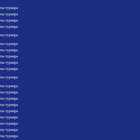
аты турнира
аты турнира
аты турнира
аты турнира
аты турнира
аты турнира
аты турнира
аты турнира
аты турнира
аты турнира
аты турнира
аты турнира
аты турнира
аты турнира
аты турнира
аты турнира
аты турнира
аты турнира
аты турнира
аты турнира