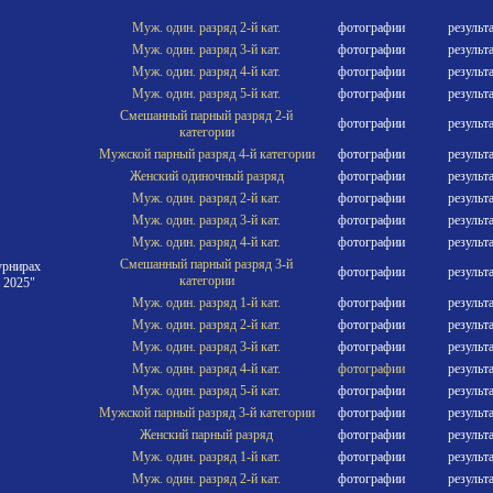
Муж. один. разряд 2-й кат.
фотографии
результ
Муж. один. разряд 3-й кат.
фотографии
результ
Муж. один. разряд 4-й кат.
фотографии
результ
Муж. один. разряд 5-й кат.
фотографии
результ
Смешанный парный разряд 2-й
фотографии
результ
категории
Мужской парный разряд 4-й категории
фотографии
результ
Женский одиночный разряд
фотографии
результ
Муж. один. разряд 2-й кат.
фотографии
результ
Муж. один. разряд 3-й кат.
фотографии
результ
Муж. один. разряд 4-й кат.
фотографии
результ
Смешанный парный разряд 3-й
урнирах
фотографии
результ
категории
 2025"
Муж. один. разряд 1-й кат.
фотографии
результ
Муж. один. разряд 2-й кат.
фотографии
результ
Муж. один. разряд 3-й кат.
фотографии
результ
Муж. один. разряд 4-й кат.
фотографии
результ
Муж. один. разряд 5-й кат.
фотографии
результ
Мужской парный разряд 3-й категории
фотографии
результ
Женский парный разряд
фотографии
результ
Муж. один. разряд 1-й кат.
фотографии
результ
Муж. один. разряд 2-й кат.
фотографии
результ