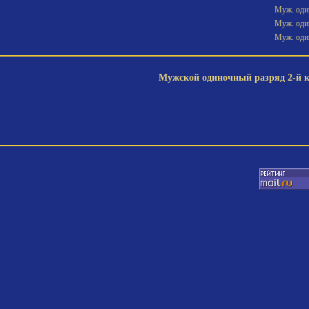
Муж. один
Муж. один
Муж. один
Мужской одиночный разряд 2-й ка