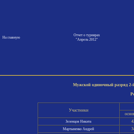
Отчет о турнирах
На главную
"Апрель 2012"
Мужской одиночный разряд 2-й 
Р
Участники
осно
4
Зеленцов Никита
3
Мартыненко Андрей