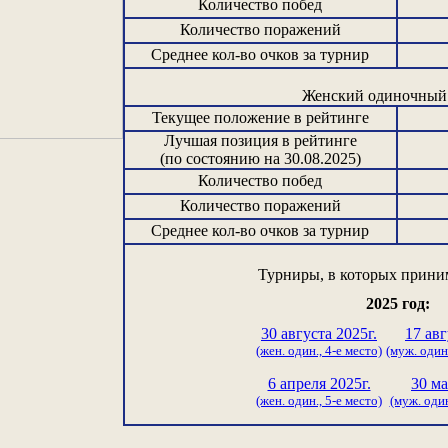
Количество побед
Количество поражений
Среднее кол-во очков за турнир
Женский одиночный 
Текущее положение в рейтинге
Лучшая позиция в рейтинге
(по состоянию на 30.08.2025)
Количество побед
Количество поражений
Среднее кол-во очков за турнир
Турниры, в которых приним
2025 год:
30 августа 2025г.
17 авг
(жен. один., 4-е место)
(муж. один.
6 апреля 2025г.
30 ма
(жен. один., 5-е место)
(муж. один