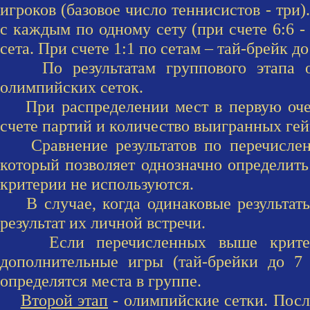
игроков (базовое число теннисистов - три)
с каждым по одному сету (при счете 6:6 -
сета. При счете 1:1 по сетам – тай-брейк до
По результатам группового этапа оп
олимпийских сеток.
При распределении мест в первую очере
счете партий и количество выигранных гей
Сравнение результатов по перечисленн
который позволяет однозначно определить
критерии не используются.
В случае, когда одинаковые результаты 
результат их личной встречи.
Если перечисленных выше критериев
дополнительные игры (тай-брейки до 7 
определятся места в группе.
Второй этап
- олимпийские сетки. Посл