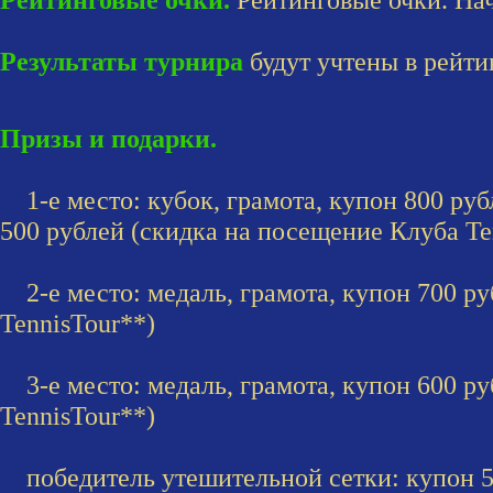
Результаты турнира
будут учтены в рейтин
Призы и подарки.
1-е место: кубок, грамота, купон 800 руб
500 рублей (скидка на посещение Клуба Te
2-е место: медаль, грамота, купон 700 ру
TennisTour**)
3-е место: медаль, грамота, купон 600 ру
TennisTour**)
победитель утешительной сетки: купон 50