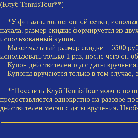
(Клуб TennisTour**)
*У финалистов основной сетки, использов
начала, размер скидки формируется из дву
использованный купон.
Максимальный размер скидки –
6500 ру
использовать только 1 раз, после чего он о
Купон действителен год с даты вручения.
Купоны вручаются только в том случае, ес
**Посетить Клуб TennisTour можно по вто
предоставляется однократно на разовое п
действителен месяц с даты вручения. Необ