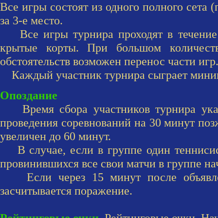
Все игры состоят из одного полного сета (п
за 3-е место.
Все игры турнира проходят в течение о
крытые корты. При большом количеств
обстоятельств возможен перенос части игр
Каждый участник турнира сыграет миним
Опоздание
Время сбора участников турнира указ
проведения соревнований на 30 минут позж
увеличен до 60 минут.
В случае, если в группе один теннисист 
провинившихся все свои матчи в группе нач
Если через 15 минут после объявлени
засчитывается поражение.
Рейтинговые очки.
Рейтинговые очки. На